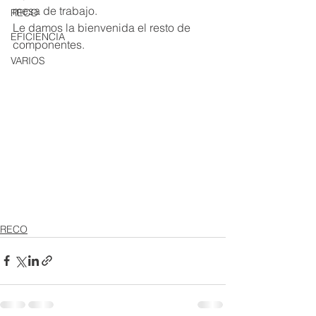
mesa de trabajo.
RECO
Le damos la bienvenida el resto de 
EFICIENCIA
componentes.
VARIOS
RECO