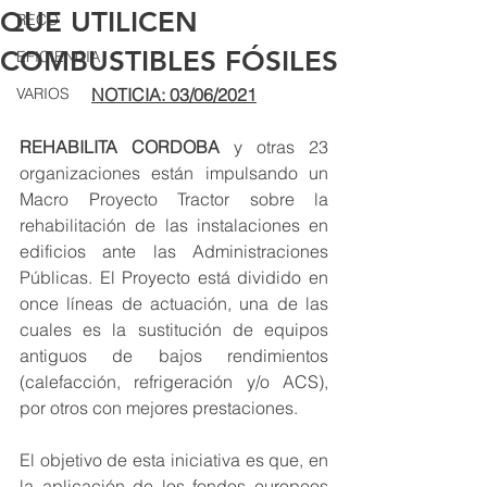
QUE UTILICEN
RECO
COMBUSTIBLES FÓSILES
EFICIENCIA
VARIOS
NOTICIA: 03/06/2021
REHABILITA CORDOBA
 y otras 23 
organizaciones están impulsando un 
Macro Proyecto Tractor sobre la 
rehabilitación de las instalaciones en 
edificios ante las Administraciones 
Públicas. El Proyecto está dividido en 
once líneas de actuación, una de las 
cuales es la sustitución de equipos 
antiguos de bajos rendimientos 
(calefacción, refrigeración y/o ACS), 
por otros con mejores prestaciones.
El objetivo de esta iniciativa es que, en 
la aplicación de los fondos europeos 