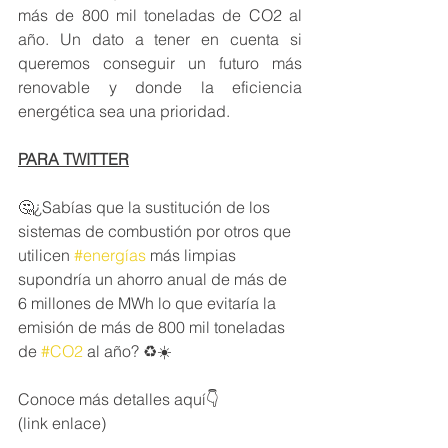
más de 800 mil toneladas de CO2 al 
año. Un dato a tener en cuenta si 
queremos conseguir un futuro más 
renovable y donde la eficiencia 
energética sea una prioridad. 
PARA TWITTER
🤔¿Sabías que la sustitución de los 
sistemas de combustión por otros que 
utilicen 
#energías
 más limpias 
supondría un ahorro anual de más de 
6 millones de MWh lo que evitaría la 
emisión de más de 800 mil toneladas 
de 
#CO2
 al año? ♻️☀️
Conoce más detalles aquí👇
(link enlace) 