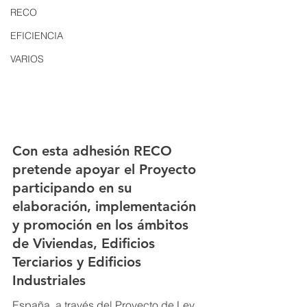
RECO
EFICIENCIA
VARIOS
Con esta adhesión RECO 
pretende apoyar el Proyecto 
participando en su 
elaboración, implementación 
y promoción en los ámbitos 
de Viviendas, Edificios 
Terciarios y Edificios 
Industriales
España, a través del Proyecto de Ley 