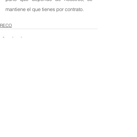
mantiene el que tienes por contrato.
RECO
Ver todo
Entradas recientes